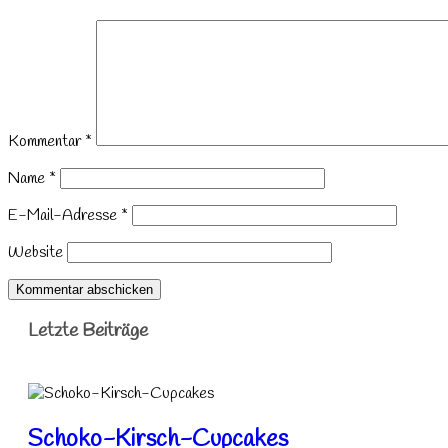
Kommentar
*
Name
*
E-Mail-Adresse
*
Website
Letzte Beiträge
Schoko-Kirsch-Cupcakes