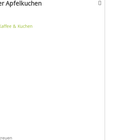
r Apfelkuchen
Kaffee & Kuchen
treuen