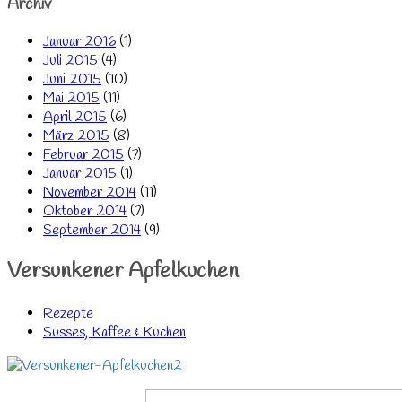
Archiv
Januar 2016
(1)
Juli 2015
(4)
Juni 2015
(10)
Mai 2015
(11)
April 2015
(6)
März 2015
(8)
Februar 2015
(7)
Januar 2015
(1)
November 2014
(11)
Oktober 2014
(7)
September 2014
(9)
Versunkener Apfelkuchen
Rezepte
Süsses, Kaffee & Kuchen