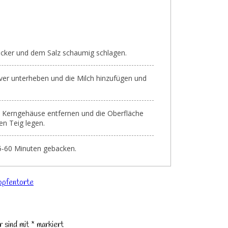
zucker und dem Salz schaumig schlagen.
er unterheben und die Milch hinzufügen und
s Kerngehäuse entfernen und die Oberfläche
en Teig legen.
5-60 Minuten gebacken.
pfentorte
r sind mit
*
markiert