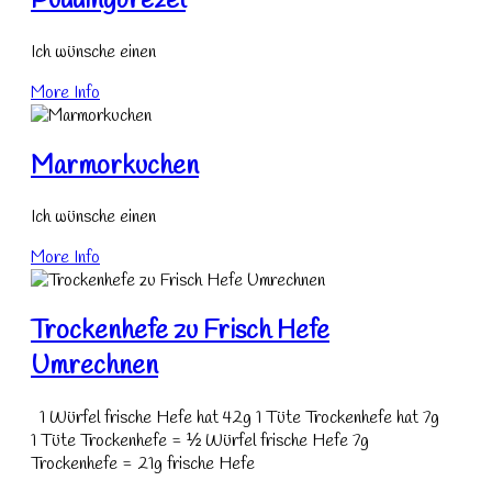
Puddingbrezel
Ich wünsche einen
More Info
Marmorkuchen
Ich wünsche einen
More Info
Trockenhefe zu Frisch Hefe
Umrechnen
1 Würfel frische Hefe hat 42g 1 Tüte Trockenhefe hat 7g
1 Tüte Trockenhefe = ½ Würfel frische Hefe 7g
Trockenhefe = 21g frische Hefe