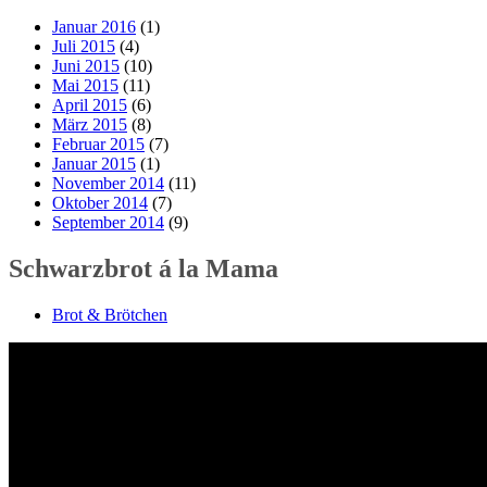
Januar 2016
(1)
Juli 2015
(4)
Juni 2015
(10)
Mai 2015
(11)
April 2015
(6)
März 2015
(8)
Februar 2015
(7)
Januar 2015
(1)
November 2014
(11)
Oktober 2014
(7)
September 2014
(9)
Schwarzbrot á la Mama
Brot & Brötchen