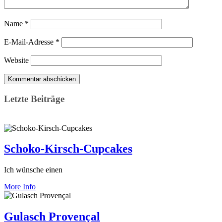
Name
*
E-Mail-Adresse
*
Website
Letzte Beiträge
Schoko-Kirsch-Cupcakes
Ich wünsche einen
More Info
Gulasch Provençal