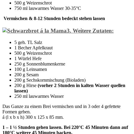
500 g Weizenschrot
750 ml lauwarmes Wasser 30-35°C
Vermischen & 8-12 Stunden bedeckt stehen lassen
3. Weitere Zutaten:
5 geh. TL Salz
1 Becher Apfelkraut
500 g Weizenschrot
1 Würfel Hefe
250 g Sonnenblumenkerne
100 g Leinsamen
200 g Sesam
200 g Sechskornmischung (Bioladen)
200 g Hirse
(vorher 2 Stunden in kalten Wasser quellen
lassen)
250 ml lauwarmes Wasser
Das Ganze zu einem Brei vermischen und in 3 oder 4 gefettete
Formen geben.
á (l x b x h) 300 x 125 x 85 mm.
1 – 1 ½ Stunden gehen lassen. Bei 220°C 45 Minuten dann auf
180°C weitere 45 Minuten backen.