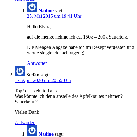
Nadine
sagt:
25. Mai 2015 um 19:41 Uhr
Hallo Elvira,
auf die menge nehme ich ca. 150g – 200g Sauerteig.
Die Mengen Angabe habe ich im Rezept vergessen und
werde sie gleich nachtragen ;)
Antworten
Stefan
sagt:
17. April 2020 um 20:55 Uhr
Top! das sieht toll aus.
Was könnte ich denn anstelle des Apfelkrautes nehmen?
Sauerkraut?
Vielen Dank
Antworten
Nadine
sagt: