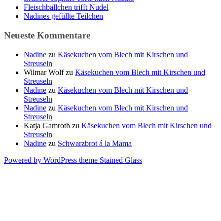
Fleischbällchen trifft Nudel
Nadines gefüllte Teilchen
Neueste Kommentare
Nadine
zu
Käsekuchen vom Blech mit Kirschen und
Streuseln
Wilmar Wolf
zu
Käsekuchen vom Blech mit Kirschen und
Streuseln
Nadine
zu
Käsekuchen vom Blech mit Kirschen und
Streuseln
Nadine
zu
Käsekuchen vom Blech mit Kirschen und
Streuseln
Katja Gamroth
zu
Käsekuchen vom Blech mit Kirschen und
Streuseln
Nadine
zu
Schwarzbrot á la Mama
Powered by WordPress
theme Stained Glass