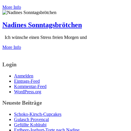
More Info
Nadines Sonntagsbrötchen
Ich wünsche einen Stress freien Morgen und
More Info
Login
Anmelden
Eintrags-Feed
Kommentar-Feed
WordPress.org
Neueste Beiträge
Schoko-Kirsch-Cupcakes
Gulasch Provençal
Gefüllte Kohlrabi
Erdbeer-Joghurt-Torte nach Nadine