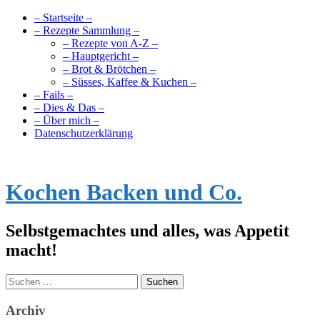
– Startseite –
– Rezepte Sammlung –
– Rezepte von A-Z –
– Hauptgericht –
– Brot & Brötchen –
– Süsses, Kaffee & Kuchen –
– Fails –
– Dies & Das –
– Über mich –
Datenschutzerklärung
Kochen Backen und Co.
Selbstgemachtes und alles, was Appetit
macht!
Suchen
nach:
Archiv