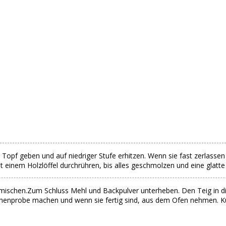
Topf geben und auf niedriger Stufe erhitzen. Wenn sie fast zerlasse
inem Holzlöffel durchrühren, bis alles geschmolzen und eine glatte
ermischen.Zum Schluss Mehl und Backpulver unterheben. Den Teig in 
chenprobe machen und wenn sie fertig sind, aus dem Ofen nehmen. K