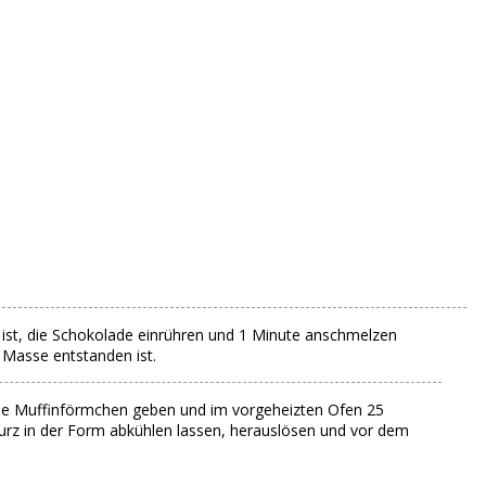
n ist, die Schokolade einrühren und 1 Minute anschmelzen
 Masse entstanden ist.
die Muffinförmchen geben und im vorgeheizten Ofen 25
urz in der Form abkühlen lassen, herauslösen und vor dem