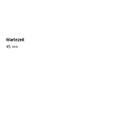
Wartezeit
45
min